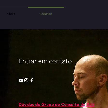
Vídeo
Contato
Entrar em contato
Dúvidas do Grupo de Concerto de Balé