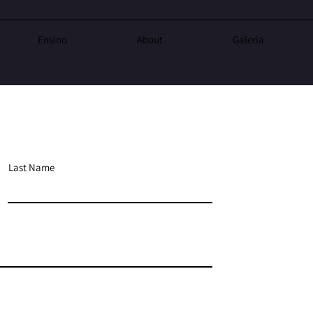
Ensino
About
Galeria
Last Name