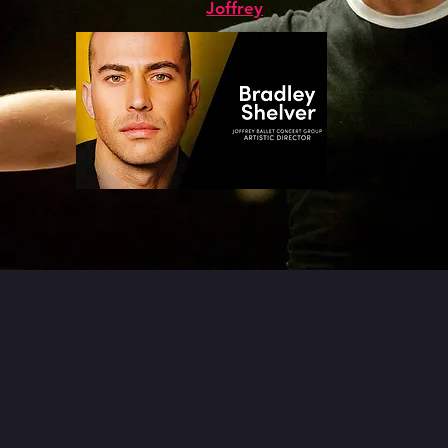
Joffrey