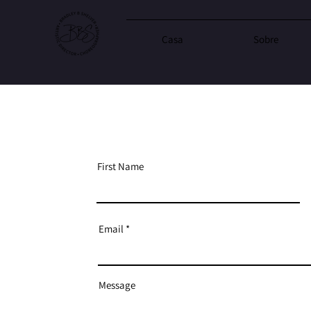
Casa
Sobre
First Name
Email
Message